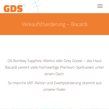
Toggl
navig
Verkaufsföerderung – Bacardi
Ob Bombay Sapphire, Martini oder Grey Goose – das Haus
Bacardi vereint viele hochwertige Premium-Spirituosen unter
einem Dach.
So manche VKF-Aktion und Zweitplatzierung stammt aus
unserer Feder.