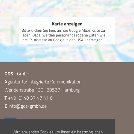
Karte anzeigen
Bitte klicken Sie hier, um die Google Maps Karte zu
laden. Dabei werden personenbezogene Daten wie
Ihre IP-Adresse an Google in den USA übertragen.
GDS
° GmbH
Agentur für integrierte Kommunikation
Wendenstraße 130 · 20537 Hamburg
T
+49 (0) 40 37 47 41 0
E
info@gds-gmbh.de
Wir verwenden Cookies um Ihnen ein bestmöglichen