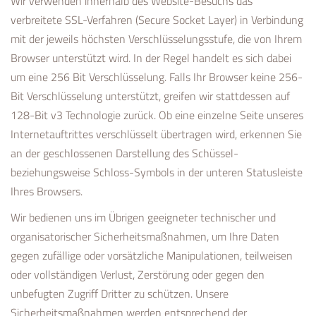
Wir verwenden innerhalb des Website-Besuchs das
verbreitete SSL-Verfahren (Secure Socket Layer) in Verbindung
mit der jeweils höchsten Verschlüsselungsstufe, die von Ihrem
Browser unterstützt wird. In der Regel handelt es sich dabei
um eine 256 Bit Verschlüsselung. Falls Ihr Browser keine 256-
Bit Verschlüsselung unterstützt, greifen wir stattdessen auf
128-Bit v3 Technologie zurück. Ob eine einzelne Seite unseres
Internetauftrittes verschlüsselt übertragen wird, erkennen Sie
an der geschlossenen Darstellung des Schüssel-
beziehungsweise Schloss-Symbols in der unteren Statusleiste
Ihres Browsers.
Wir bedienen uns im Übrigen geeigneter technischer und
organisatorischer Sicherheitsmaßnahmen, um Ihre Daten
gegen zufällige oder vorsätzliche Manipulationen, teilweisen
oder vollständigen Verlust, Zerstörung oder gegen den
unbefugten Zugriff Dritter zu schützen. Unsere
Sicherheitsmaßnahmen werden entsprechend der