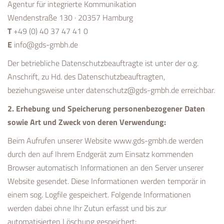
Agentur für integrierte Kommunikation
Wendenstraße 130 · 20357 Hamburg
T
+49 (0) 40 37 47 41 0
E
info@gds-gmbh.de
Der betriebliche Datenschutzbeauftragte ist unter der o.g.
Anschrift, zu Hd. des Datenschutzbeauftragten,
beziehungsweise unter
datenschutz@gds-gmbh.de
erreichbar.
2. Erhebung und Speicherung personenbezogener Daten
sowie Art und Zweck von deren Verwendung:
Beim Aufrufen unserer Website
www.gds-gmbh.de
werden
durch den auf Ihrem Endgerät zum Einsatz kommenden
Browser automatisch Informationen an den Server unserer
Website gesendet. Diese Informationen werden temporär in
einem sog. Logfile gespeichert. Folgende Informationen
werden dabei ohne Ihr Zutun erfasst und bis zur
automatisierten Löschung gespeichert: