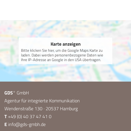
Karte anzeigen
Bitte klicken Sie hier, um die Google Maps Karte zu
laden. Dabei werden personenbezogene Daten wie
Ihre IP-Adresse an Google in den USA übertragen.
GDS
° GmbH
Agentur für integrierte Kommunikation
Wendenstraße 130 · 20537 Hamburg
T
+49 (0) 40 37 47 41 0
E
info@gds-gmbh.de