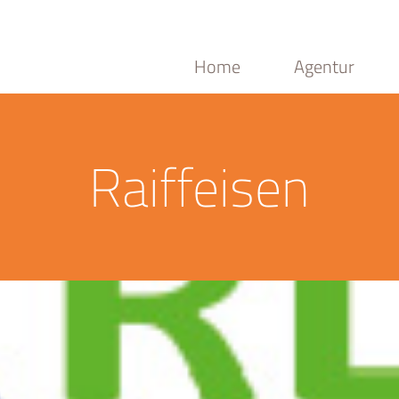
Home
Agentur
Raiffeisen